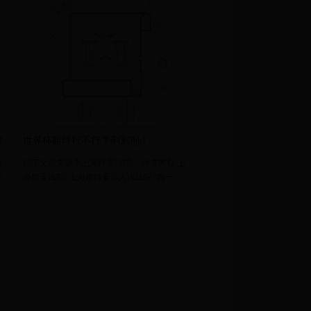
的热议。...
情
世界杯赌球行不行？刑刑刑！
宴
以下文章来源于上海静安法院 ，作者陶磊 上
正
海静安法院. 上海市静安区人民法院 “搏一
联
搏，奥拓变奥迪” “足球反向买，别墅靠着
海； 买球买...