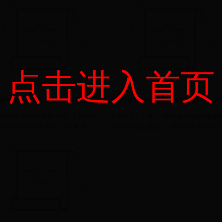
协会主...
询问后释放。...
点击进入首页
20181/8决赛：瑞典 vs 瑞士 复
2017年重庆中老年足球世界杯：激
瑞典把先手守成结果
2018世界杯1/8决赛 时间：北京时间
不减当年，绿茵场上的不老传奇
当银发遇上足球：一场跨越年龄的热血盛
8年7月3日22:00 比赛地：俄罗斯 比分：
2017年的山城重庆，一场特殊的"世界杯"
比0瑞士，瑞典取胜 俄罗斯的世界杯夜
在如火如荼地进行。这不是你熟悉的职业
典和瑞士把比...
赛，而是专...