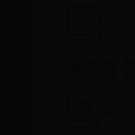
篮板4.4助攻，虽然和...
橄榄球
介绍中国田径运动员的高收入秘密
世界杯
首先，我们需要明确一点，中国田径运动员
盘｜
赛事：
的高收入并不是天上掉下来的。他们需要通
201
过自己的努力和付出来换取这些收入。他们
瑞典1
需要付出比普...
晚，瑞